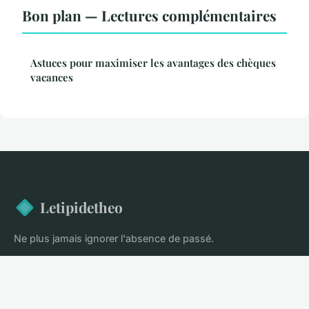
Bon plan — Lectures complémentaires
Astuces pour maximiser les avantages des chèques
vacances
Letipidetheo
Ne plus jamais ignorer l'absence de passé.
Accueil
Mentions légales
Contact