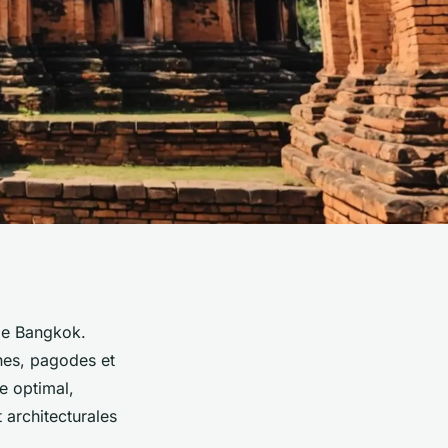
 de Bangkok.
ines, pagodes et
e optimal,
t architecturales