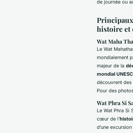
de journée ou au
Principaux 
histoire et
Wat Maha That
Le Wat Mahatha
mondialement p
majeur de la
dé
mondial UNESC
découvrent des 
Pour des photos 
Wat Phra Si Sa
Le Wat Phra Si S
cœur de l’
histo
d’une excursion 