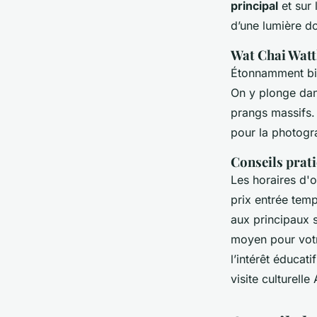
principal
et sur 
d’une lumière do
Wat Chai Watth
Étonnamment bie
On y plonge da
prangs massifs.
pour la photogr
Conseils prati
Les horaires d'
prix entrée temp
aux principaux s
moyen pour votr
l’intérêt éducat
visite culturelle