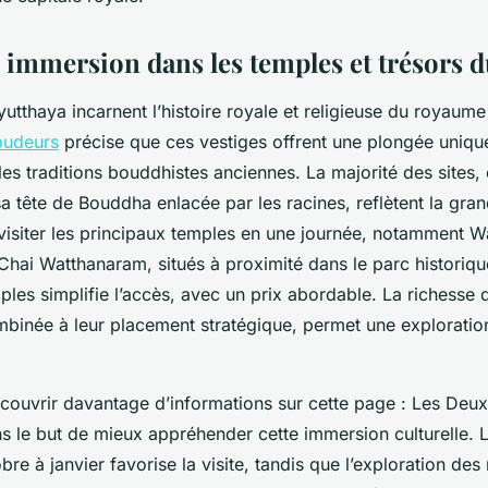
: immersion dans les temples et trésors 
utthaya incarnent l’histoire royale et religieuse du royaum
oudeurs
précise que ces vestiges offrent une plongée uniqu
t les traditions bouddhistes anciennes. La majorité des site
 tête de Bouddha enlacée par les racines, reflètent la gran
visiter les principaux temples en une journée, notamment W
Chai Watthanaram, situés à proximité dans le parc historiqu
les simplifie l’accès, avec un prix abordable. La richesse 
inée à leur placement stratégique, permet une exploration
ouvrir davantage d’informations sur cette page : Les Deux 
s le but de mieux appréhender cette immersion culturelle. 
bre à janvier favorise la visite, tandis que l’exploration des